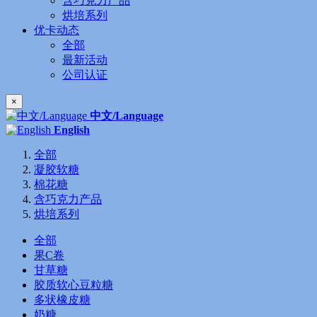
含巧克力产品
烘培系列
优卡动态
全部
最新活动
公司认证
×
中文/Language
English
全部
凝胶软糖
棉花糖
含巧克力产品
烘培系列
全部
果C卷
甘草糖
胶质软心豆粒糖
多状橡皮糖
奶糖