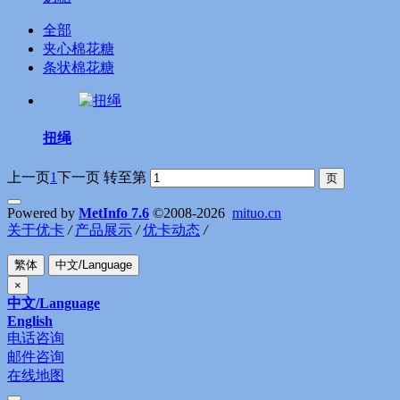
全部
夹心棉花糖
条状棉花糖
扭绳
上一页
1
下一页
转至第
Powered by
MetInfo 7.6
©2008-2026
mituo.cn
关于优卡
/
产品展示
/
优卡动态
/
繁体
中文/Language
×
中文/Language
English
电话咨询
邮件咨询
在线地图