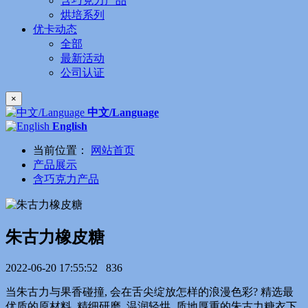
含巧克力产品
烘培系列
优卡动态
全部
最新活动
公司认证
×
中文/Language
English
当前位置：
网站首页
产品展示
含巧克力产品
朱古力橡皮糖
2022-06-20 17:55:52
836
当朱古力与果香碰撞, 会在舌尖绽放怎样的浪漫色彩? 精选最
优质的原材料, 精细研磨, 温润轻烘, 质地厚重的朱古力糖衣下,