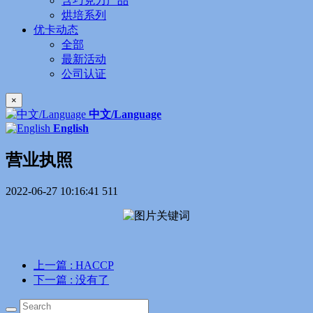
含巧克力产品
烘培系列
优卡动态
全部
最新活动
公司认证
×
中文/Language
English
营业执照
2022-06-27 10:16:41
511
上一篇
: HACCP
下一篇
: 没有了